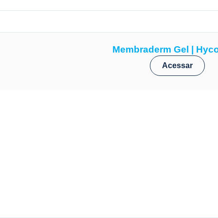
Membraderm Gel | Hyco
Acessar