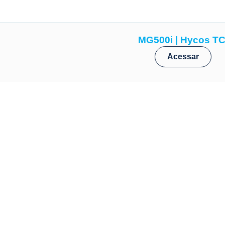
MG500i | Hycos TC
Acessar