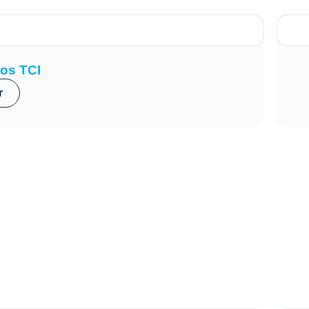
os TCI
r