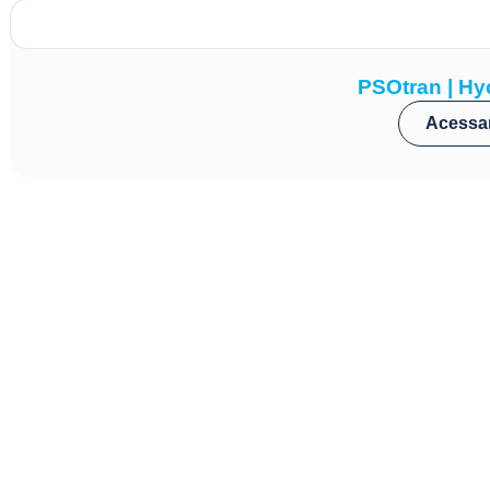
PSOtran | Hy
Acessa