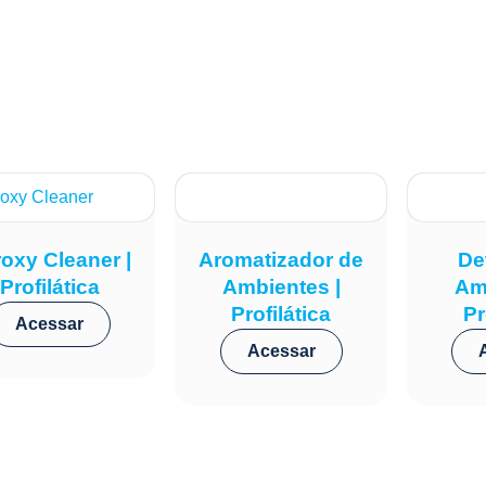
oxy Cleaner |
Aromatizador de
De
Profilática
Ambientes |
Am
Profilática
Pr
Acessar
Acessar