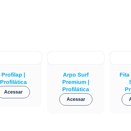
Profilap |
Arpo Surf
Fit
Profilática
Premium |
Profilática
Pr
Acessar
Acessar