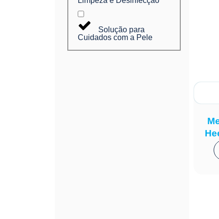
Limpeza e Desinfecção
Solução para
Cuidados com a Pele
Me
Hee