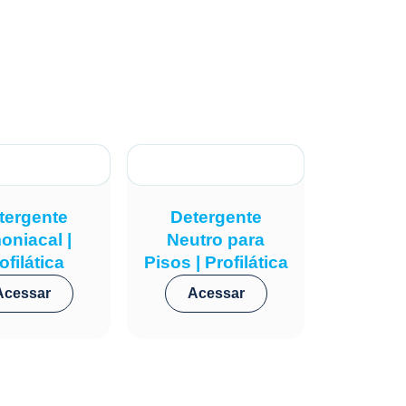
tergente
Detergente
oniacal |
Neutro para
ofilática
Pisos | Profilática
Acessar
Acessar