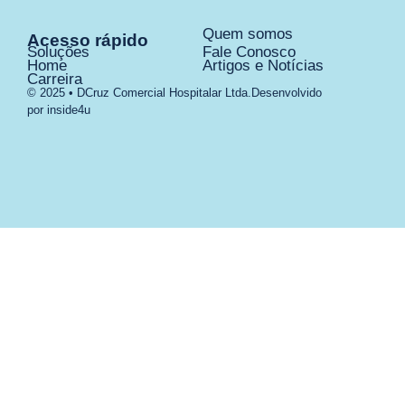
Quem somos
Acesso rápido
Soluções
Fale Conosco
Home
Artigos e Notícias
Carreira
© 2025 • DCruz Comercial Hospitalar Ltda.
Desenvolvido
por inside4u