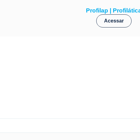
Profilap | Profilátic
Acessar