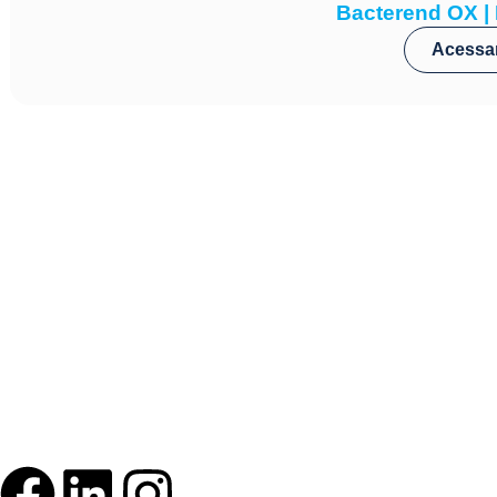
Bacterend OX | P
Acessa