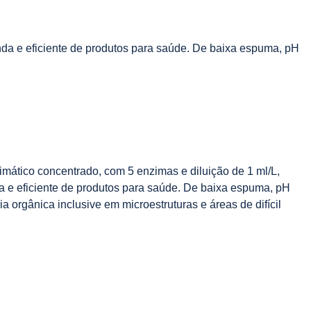
nda e eficiente de produtos para saúde. De baixa espuma, pH
mático concentrado, com 5 enzimas e diluição de 1 ml/L,
a e eficiente de produtos para saúde. De baixa espuma, pH
a orgânica inclusive em microestruturas e áreas de difícil