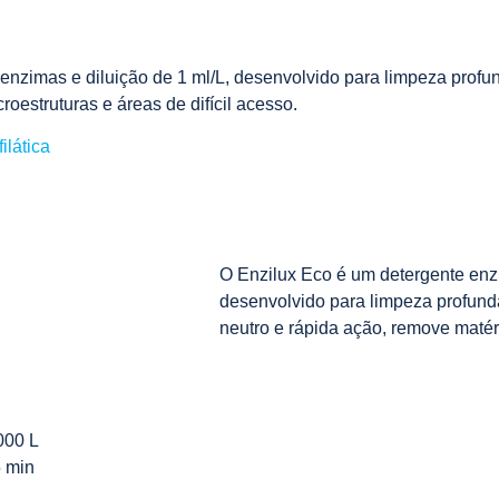
enzimas e diluição de 1 ml/L, desenvolvido para limpeza profu
oestruturas e áreas de difícil acesso.
ilática
O Enzilux Eco é um detergente enzi
desenvolvido para limpeza profund
neutro e rápida ação, remove matéri
000 L
5 min