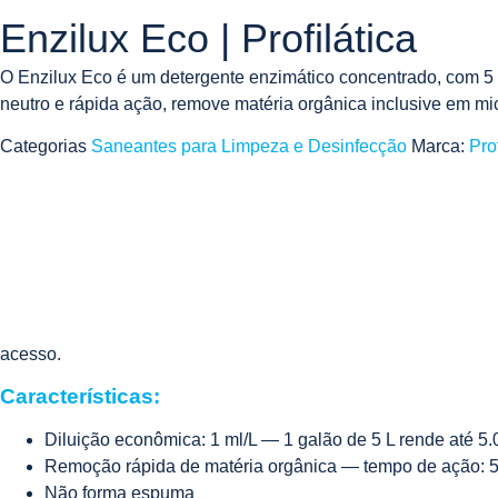
Enzilux Eco | Profilática
O Enzilux Eco é um detergente enzimático concentrado, com 5 
neutro e rápida ação, remove matéria orgânica inclusive em micr
Categorias
Saneantes para Limpeza e Desinfecção
Marca:
Prof
acesso.
Características:
Diluição econômica: 1 ml/L — 1 galão de 5 L rende até 5.
Remoção rápida de matéria orgânica — tempo de ação: 
Não forma espuma