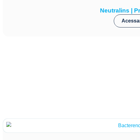
Neutralins | Pr
Acessa