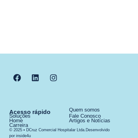
Quem somos
Acesso rápido
Soluções
Fale Conosco
Home
Artigos e Notícias
Carreira
© 2025 • DCruz Comercial Hospitalar Ltda.
Desenvolvido
por inside4u