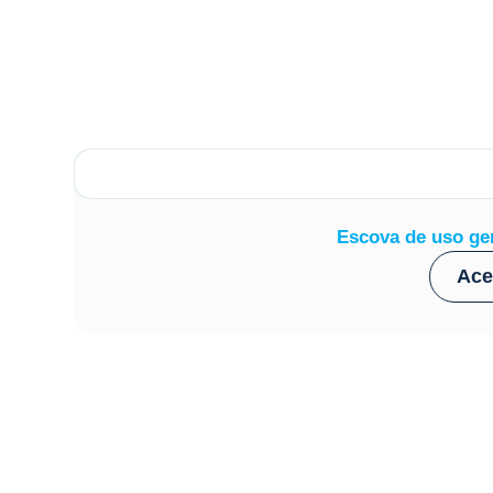
Escova de uso ger
Ace