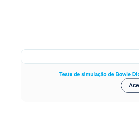
Teste de simulação de Bowie Dic
Ace