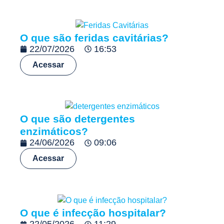
O que são feridas cavitárias?
22/07/2026
16:53
Acessar
O que são detergentes
enzimáticos?
24/06/2026
09:06
Acessar
O que é infecção hospitalar?