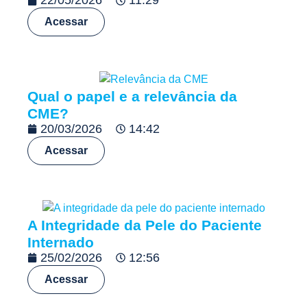
22/05/2026
11:29
Acessar
Qual o papel e a relevância da
CME?
20/03/2026
14:42
Acessar
A Integridade da Pele do Paciente
Internado
25/02/2026
12:56
Acessar