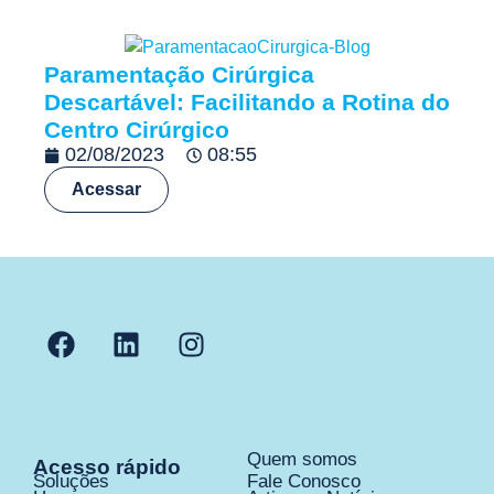
Paramentação Cirúrgica
Descartável: Facilitando a Rotina do
Centro Cirúrgico
02/08/2023
08:55
Acessar
Quem somos
Acesso rápido
Soluções
Fale Conosco