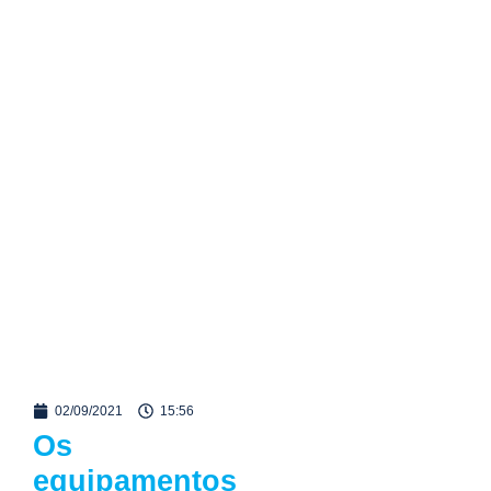
02/09/2021
15:56
Os
equipamentos