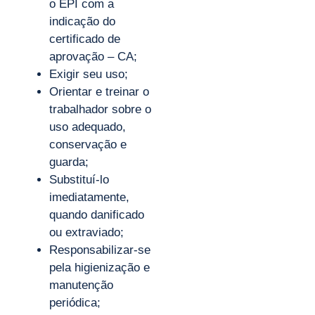
o EPI com a
indicação do
certificado de
aprovação – CA;
Exigir seu uso;
Orientar e treinar o
trabalhador sobre o
uso adequado,
conservação e
guarda;
Substituí-lo
imediatamente,
quando danificado
ou extraviado;
Responsabilizar-se
pela higienização e
manutenção
periódica;