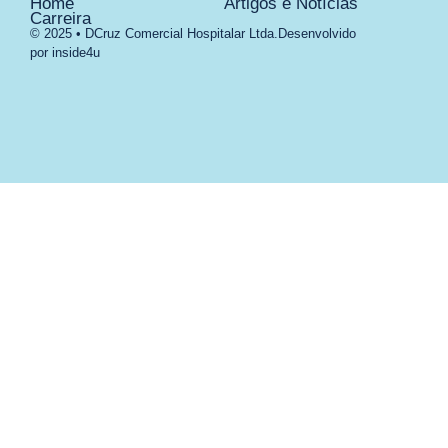
Home
Artigos e Notícias
Carreira
© 2025 • DCruz Comercial Hospitalar Ltda.
Desenvolvido
por inside4u