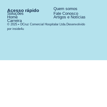
Quem somos
Acesso rápido
Soluções
Fale Conosco
Home
Artigos e Notícias
Carreira
© 2025 • DCruz Comercial Hospitalar Ltda.
Desenvolvido
por inside4u