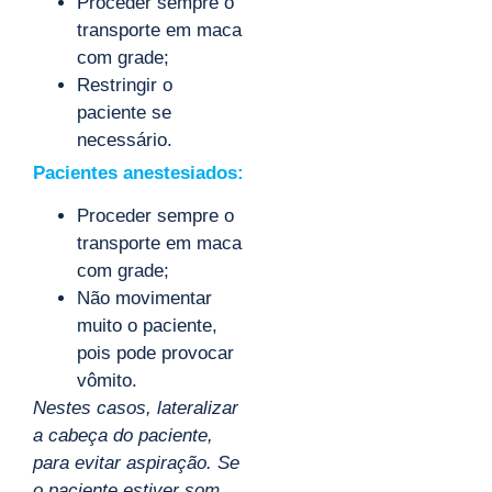
Proceder sempre o
transporte em maca
com grade;
Restringir o
paciente se
necessário.
Pacientes anestesiados:
Proceder sempre o
transporte em maca
com grade;
Não movimentar
muito o paciente,
pois pode provocar
vômito.
Nestes casos, lateralizar
a cabeça do paciente,
para evitar aspiração. Se
o paciente estiver som