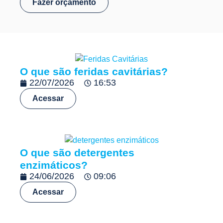
Fazer orçamento
O que são feridas cavitárias?
22/07/2026
16:53
Acessar
O que são detergentes
enzimáticos?
24/06/2026
09:06
Acessar