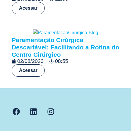
Acessar
Paramentação Cirúrgica
Descartável: Facilitando a Rotina do
Centro Cirúrgico
02/08/2023
08:55
Acessar