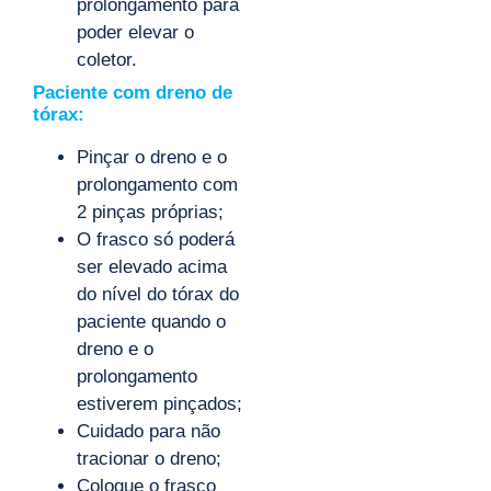
prolongamento para
poder elevar o
coletor.
Paciente com dreno de
tórax:
Pinçar o dreno e o
prolongamento com
2 pinças próprias;
O frasco só poderá
ser elevado acima
do nível do tórax do
paciente quando o
dreno e o
prolongamento
estiverem pinçados;
Cuidado para não
tracionar o dreno;
Coloque o frasco