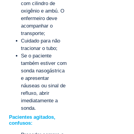
com cilindro de
oxigênio e ambú. O
enfermeiro deve
acompanhar o
transporte;
Cuidado para não
tracionar o tubo;
Se o paciente
também estiver com
sonda nasogástrica
e apresentar
náuseas ou sinal de
refluxo, abrir
imediatamente a
sonda.
Pacientes agitados,
confusos: