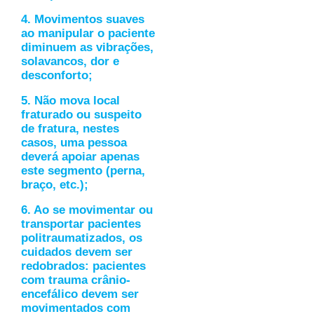
4. Movimentos suaves
ao manipular o paciente
diminuem as vibrações,
solavancos, dor e
desconforto;
5. Não mova local
fraturado ou suspeito
de fratura, nestes
casos, uma pessoa
deverá apoiar apenas
este segmento (perna,
braço, etc.);
6. Ao se movimentar ou
transportar pacientes
politraumatizados, os
cuidados devem ser
redobrados: pacientes
com trauma crânio-
encefálico devem ser
movimentados com