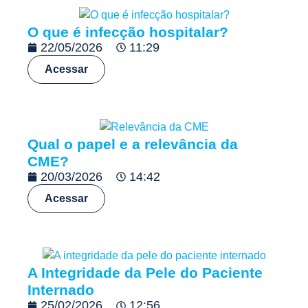
O que é infecção hospitalar?
22/05/2026
11:29
Acessar
Qual o papel e a relevância da
CME?
20/03/2026
14:42
Acessar
A Integridade da Pele do Paciente
Internado
25/02/2026
12:56